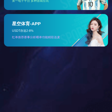
开云线上官网
液化气充装秤：智慧之衡，简易之选
随时随地轻松称重：无线便携式称重仪的便捷
120吨电子地磅操作时有什么要注意的
液化气充装秤为用户提供方便和可靠的燃气服
无线便携式轴重仪仪表功能简介