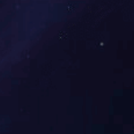
开云线上官网-开云（
开云线上官网-开云（中国） 专业销售及维修各种衡
电子地磅,120吨电子地磅,100吨电子地磅,200吨
衡,100吨汽车衡价格,汽车地磅,不锈钢地磅,称牛
式汽车称重仪,无线便携式称重仪,轴重仪,轮荷仪,