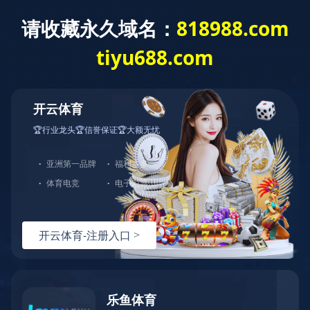
开云线上官网
您好，欢迎进入开云线上官网-开云（中国） 网站！